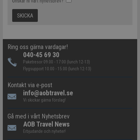
Önskar ni vårt nyhetsbrev?
Ring oss gärna vardagar!
040-45 69 30
Paketresor 09.00 - 17.00 (lunch 12-13)
Flygsupport 10.00 - 15.00 (lunch 12-13)
Kontakt via e-post
info@aobtravel.se
Vi skickar gärna förslag!
Gå med i vårt Nyhetsbrev
AOB Travel News
Erbjudande och nyheter!