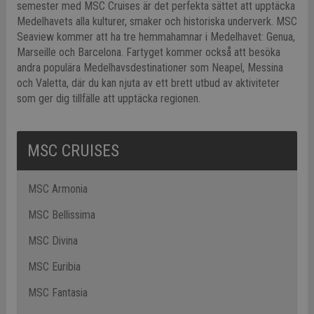
semester med MSC Cruises är det perfekta sättet att upptäcka
Medelhavets alla kulturer, smaker och historiska underverk. MSC
Seaview kommer att ha tre hemmahamnar i Medelhavet: Genua,
Marseille och Barcelona. Fartyget kommer också att besöka
andra populära Medelhavsdestinationer som Neapel, Messina
och Valetta, där du kan njuta av ett brett utbud av aktiviteter
som ger dig tillfälle att upptäcka regionen.
MSC CRUISES
MSC Armonia
MSC Bellissima
MSC Divina
MSC Euribia
MSC Fantasia