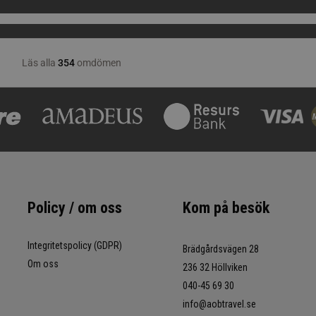
Policy / om oss
Kom på besök
Integritetspolicy (GDPR)
Brädgårdsvägen 28
Om oss
236 32 Höllviken
040-45 69 30
info@aobtravel.se