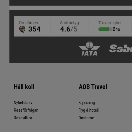
Håll koll
AOB Travel
Nyhetsbrev
Kryssning
Reseförfrågan
Flyg & hotell
Resevillkor
Omdöme