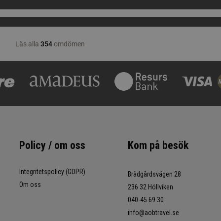
Policy / om oss
Kom på besök
Integritetspolicy (GDPR)
Brädgårdsvägen 28
Om oss
236 32 Höllviken
040-45 69 30
info@aobtravel.se