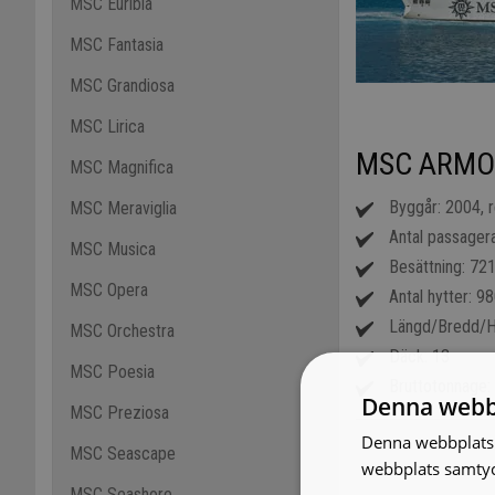
MSC Euribia
MSC Fantasia
MSC Grandiosa
MSC Lirica
MSC ARMO
MSC Magnifica
Byggår: 2004, 
MSC Meraviglia
Antal passager
MSC Musica
Besättning: 72
MSC Opera
Antal hytter: 9
Längd/Bredd/H
MSC Orchestra
Däck: 13
MSC Poesia
Bruttotonnage:
Denna webb
MSC Preziosa
Denna webbplats 
MSC Seascape
webbplats samtyck
MSC Seashore