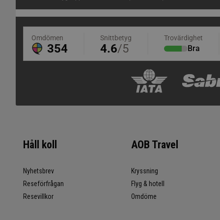
Håll koll
AOB Travel
Nyhetsbrev
Kryssning
Reseförfrågan
Flyg & hotell
Resevillkor
Omdöme