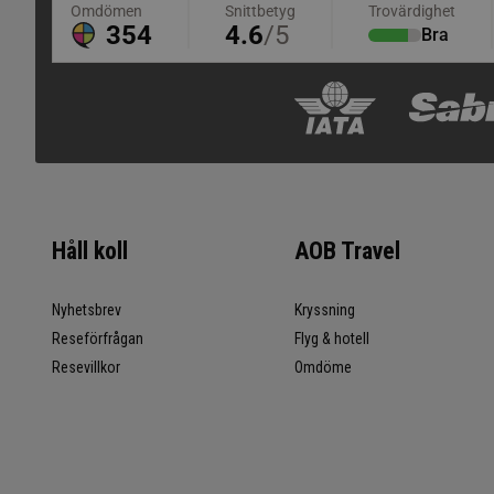
Håll koll
AOB Travel
Nyhetsbrev
Kryssning
Reseförfrågan
Flyg & hotell
Resevillkor
Omdöme