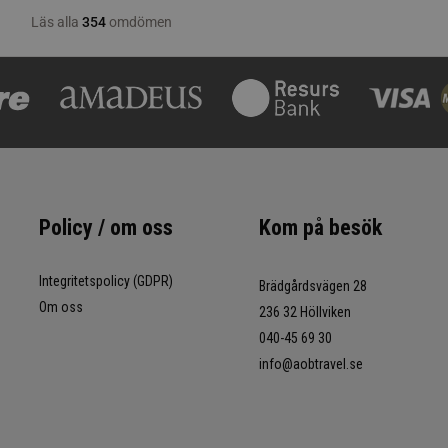
Policy / om oss
Kom på besök
Integritetspolicy (GDPR)
Brädgårdsvägen 28
Om oss
236 32 Höllviken
040-45 69 30
info@aobtravel.se