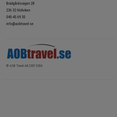
Brädgårdsvägen 28
236 32 Höllviken
040-45 69 30
info@aobtravel.se
© AOB Travel AB 2007-
2026