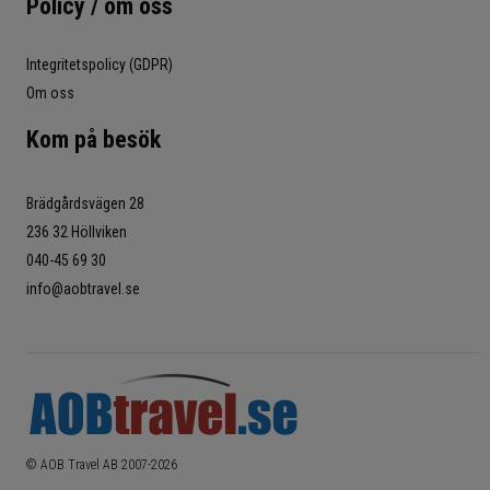
Policy / om oss
Integritetspolicy (GDPR)
Om oss
Kom på besök
Brädgårdsvägen 28
236 32 Höllviken
040-45 69 30
info@aobtravel.se
© AOB Travel AB 2007-
2026