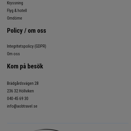
Kryssning
Flyg & hotell
Omdöme
Policy / om oss
Integritetspolicy (GDPR)
Om oss
Kom på besök
Brädgårdsvägen 28
236 32 Höllviken
040-45 69 30
info@aobtravel.se