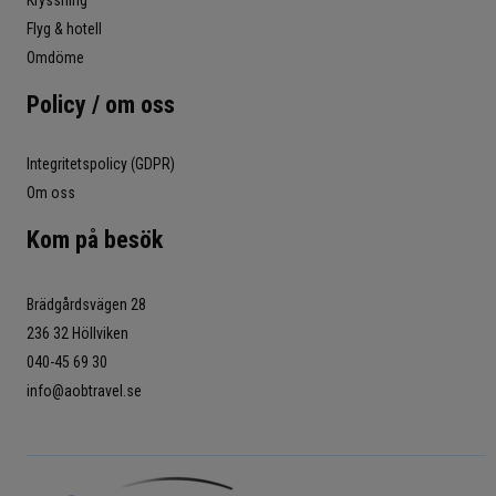
Flyg & hotell
Omdöme
Policy / om oss
Integritetspolicy (GDPR)
Om oss
Kom på besök
Brädgårdsvägen 28
236 32 Höllviken
040-45 69 30
info@aobtravel.se