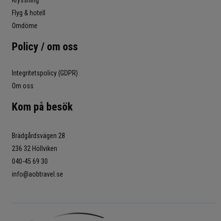
Flyg & hotell
Omdöme
Policy / om oss
Integritetspolicy (GDPR)
Om oss
Kom på besök
Brädgårdsvägen 28
236 32 Höllviken
040-45 69 30
info@aobtravel.se