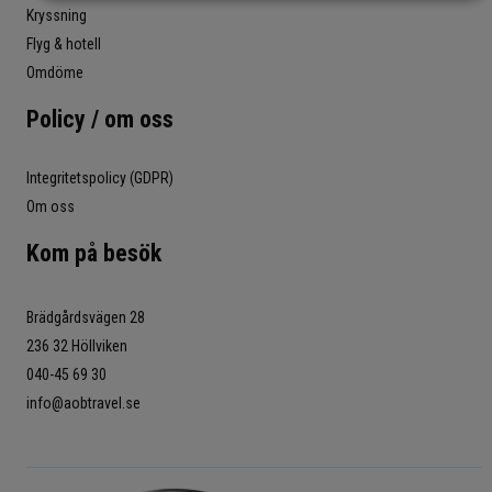
Kryssning
Flyg & hotell
Omdöme
Policy / om oss
Integritetspolicy (GDPR)
Om oss
Kom på besök
Brädgårdsvägen 28
236 32 Höllviken
040-45 69 30
info@aobtravel.se