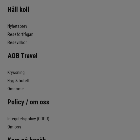
Håll koll
Nyhetsbrev
Reseförfrågan
Resevillkor
AOB Travel
Kryssning
Flyg & hotell
Omdöme
Policy / om oss
Integritetspolicy (GDPR)
Om oss