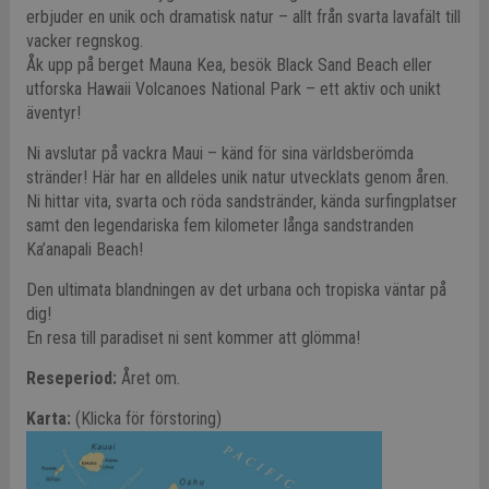
erbjuder en unik och dramatisk natur – allt från svarta lavafält till
vacker regnskog.
Åk upp på berget Mauna Kea, besök Black Sand Beach eller
utforska Hawaii Volcanoes National Park – ett aktiv och unikt
äventyr!
Ni avslutar på vackra Maui – känd för sina världsberömda
stränder! Här har en alldeles unik natur utvecklats genom åren.
Ni hittar vita, svarta och röda sandstränder, kända surfingplatser
samt den legendariska fem kilometer långa sandstranden
Ka’anapali Beach!
Den ultimata blandningen av det urbana och tropiska väntar på
dig!
En resa till paradiset ni sent kommer att glömma!
Reseperiod:
Året om.
Karta:
(Klicka för förstoring)