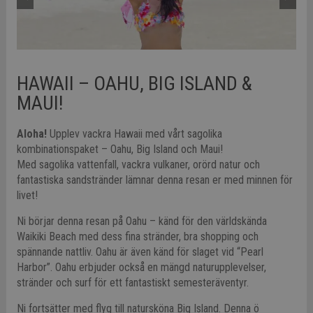
HAWAII – OAHU, BIG ISLAND &
MAUI!
Aloha!
Upplev vackra Hawaii med vårt sagolika
kombinationspaket – Oahu, Big Island och Maui!
Med sagolika vattenfall, vackra vulkaner, orörd natur och
fantastiska sandstränder lämnar denna resan er med minnen för
livet!
Ni börjar denna resan på Oahu – känd för den världskända
Waikiki Beach med dess fina stränder, bra shopping och
spännande nattliv. Oahu är även känd för slaget vid “Pearl
Harbor”. Oahu erbjuder också en mängd naturupplevelser,
stränder och surf för ett fantastiskt semesteräventyr.
Ni fortsätter med flyg till natursköna Big Island. Denna ö