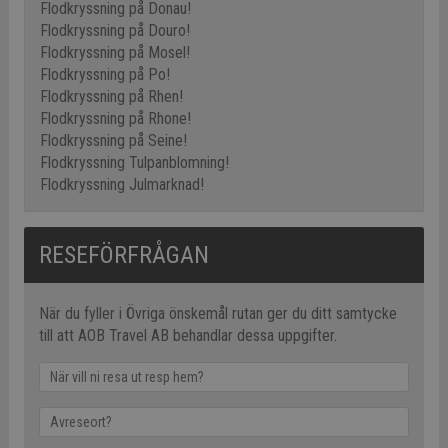
Flodkryssning på Donau!
Flodkryssning på Douro!
Flodkryssning på Mosel!
Flodkryssning på Po!
Flodkryssning på Rhen!
Flodkryssning på Rhone!
Flodkryssning på Seine!
Flodkryssning Tulpanblomning!
Flodkryssning Julmarknad!
RESEFÖRFRÅGAN
När du fyller i Övriga önskemål rutan ger du ditt samtycke
till att AOB Travel AB behandlar dessa uppgifter.