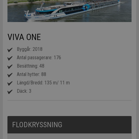
VIVA ONE
Byggår: 2018
Antal passagerare: 176
Besättning: 48
Antal hytter: 88
Längd/Bredd: 135 m/ 11 m
Däck: 3
FLODKRYSSNING