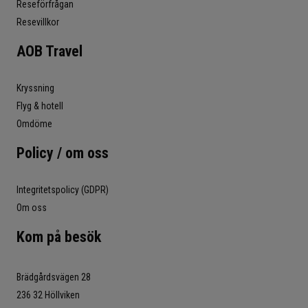
Reseförfrågan
Resevillkor
AOB Travel
Kryssning
Flyg & hotell
Omdöme
Policy / om oss
Integritetspolicy (GDPR)
Om oss
Kom på besök
Brädgårdsvägen 28
236 32 Höllviken