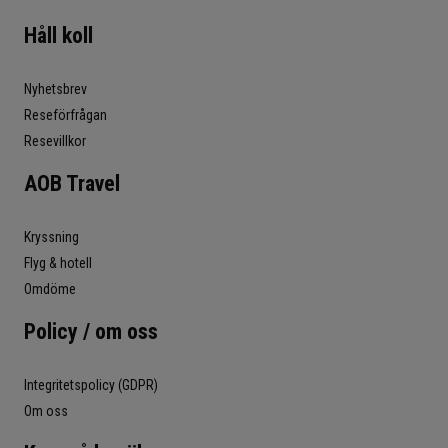
Håll koll
Nyhetsbrev
Reseförfrågan
Resevillkor
AOB Travel
Kryssning
Flyg & hotell
Omdöme
Policy / om oss
Integritetspolicy (GDPR)
Om oss