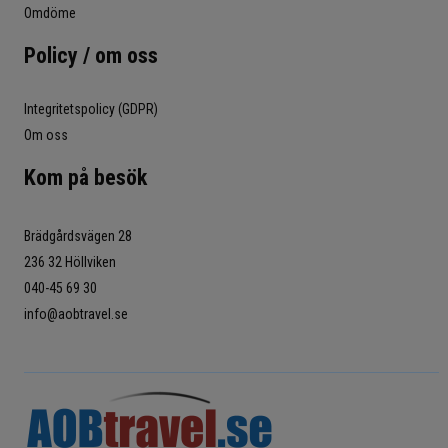
Omdöme
Policy / om oss
Integritetspolicy (GDPR)
Om oss
Kom på besök
Brädgårdsvägen 28
236 32 Höllviken
040-45 69 30
info@aobtravel.se