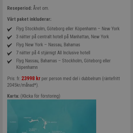
Reseperiod:
Året om.
Vårt paket inkluderar:
Flyg Stockholm, Göteborg eller Köpenhamn – New York
3 nätter på centralt hotell på Manhattan, New York
Flyg New York – Nassau, Bahamas
7 nätter på 4 stjärnigt All Inclusive hotell
Flyg Nassau, Bahamas – Stockholm, Göteborg eller
Köpenhamn
23998 kr
Pris: fr.
per person med del i dubbelrum (räntefritt
2045kr/månad*).
Karta:
(Klicka för förstoring)