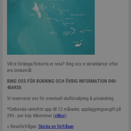
Vill ni förlänga/förkorta er resa? Ring oss vi skräddarsyr efter
era önskemål.
RING OSS FÖR BOKNING OCH ÖVRIG INFORMATION 040-
456930
Vi reserverar oss för eventuell slutförsäljning & prisändring.
*Delbetala räntefritt upp till 12 månader, uppläggningsavgift på
295:- per köp tillkommer (
villkor
).
» Reseförfrågan:
Skicka en förfrågan