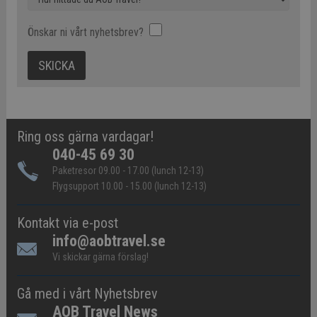
Önskar ni vårt nyhetsbrev?
Ring oss gärna vardagar!
040-45 69 30
Paketresor 09.00 - 17.00 (lunch 12-13)
Flygsupport 10.00 - 15.00 (lunch 12-13)
Kontakt via e-post
info@aobtravel.se
Vi skickar gärna förslag!
Gå med i vårt Nyhetsbrev
AOB Travel News