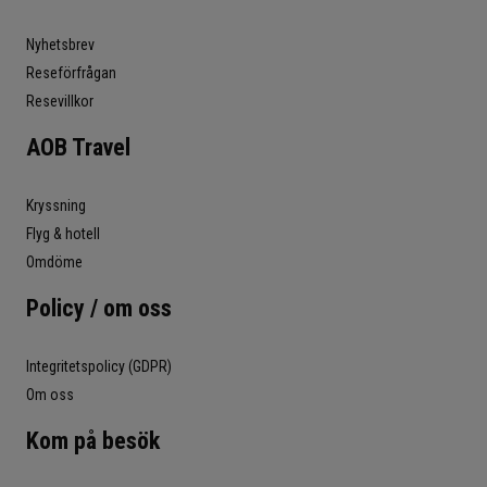
Nyhetsbrev
Reseförfrågan
Resevillkor
AOB Travel
Kryssning
Flyg & hotell
Omdöme
Policy / om oss
Integritetspolicy (GDPR)
Om oss
Kom på besök