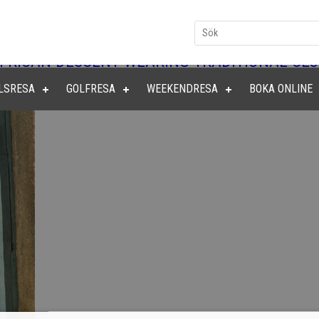
FRICAN DESCENT WEARING TRADITIONAL CL
LSRESA
GOLFRESA
WEEKENDRESA
BOKA ONLINE