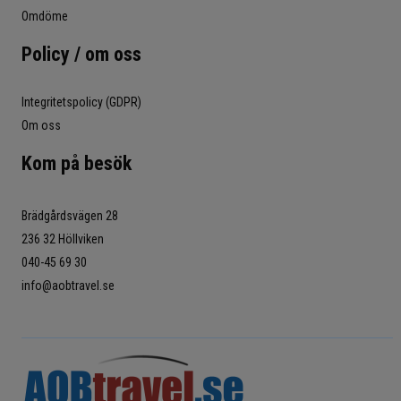
Omdöme
Policy / om oss
Integritetspolicy (GDPR)
Om oss
Kom på besök
Brädgårdsvägen 28
236 32 Höllviken
040-45 69 30
info@aobtravel.se