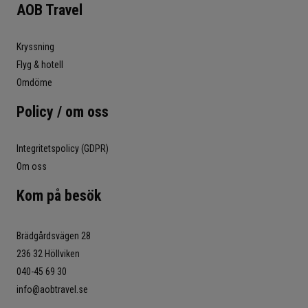
AOB Travel
Kryssning
Flyg & hotell
Omdöme
Policy / om oss
Integritetspolicy (GDPR)
Om oss
Kom på besök
Brädgårdsvägen 28
236 32 Höllviken
040-45 69 30
info@aobtravel.se