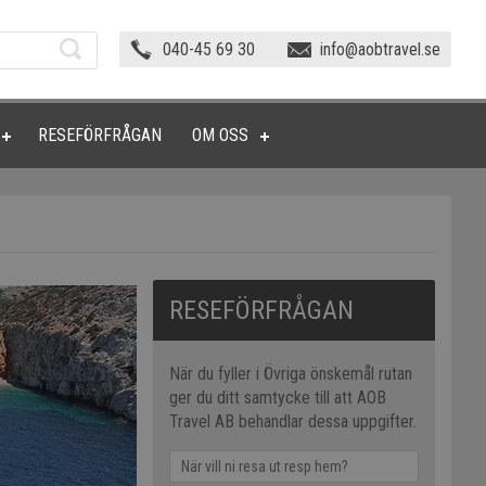
040-45 69 30
info@aobtravel.se
RESEFÖRFRÅGAN
OM OSS
RESEFÖRFRÅGAN
När du fyller i Övriga önskemål rutan
ger du ditt samtycke till att AOB
Travel AB behandlar dessa uppgifter.