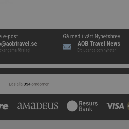
a e-post
Gå med i vårt Nyhetsbrev
o@aobtravel.se
AOB Travel News
ickar gärna förslag!
Erbjudande och nyheter!