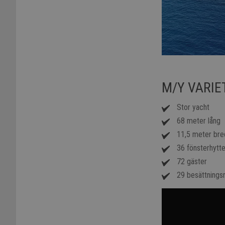
M/Y VARI
Stor yacht
68 meter lång
11,5 meter bre
36 fönsterhytte
72 gäster
29 besättning