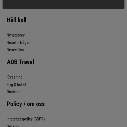
Håll koll
Nyhetsbrev
Reseförfrågan
Resevillkor
AOB Travel
Kryssning
Flyg & hotell
Omdöme
Policy / om oss
Integritetspolicy (GDPR)
Om oss