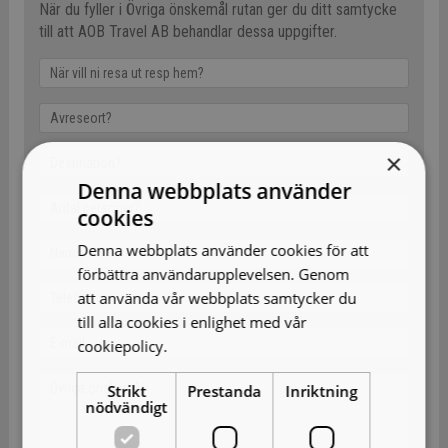
När du fyller i Övriga önskemål rutan ger du ditt samtycke
till att AOB Travel AB behandlar dessa uppgifter.
×
Denna webbplats använder
cookies
Denna webbplats använder cookies för att
förbättra användarupplevelsen. Genom
att använda vår webbplats samtycker du
till alla cookies i enlighet med vår
cookiepolicy.
Läs mer
Strikt
Prestanda
Inriktning
nödvändigt