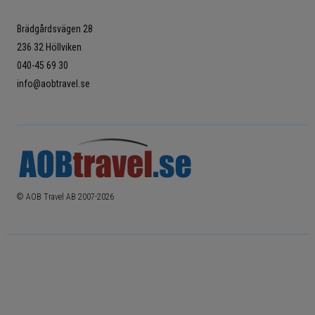
Brädgårdsvägen 28
236 32 Höllviken
040-45 69 30
info@aobtravel.se
© AOB Travel AB 2007-
2026