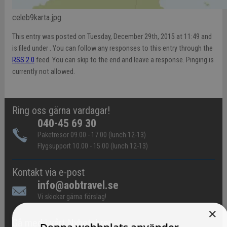
celeb9karta.jpg
This entry was posted on Tuesday, December 29th, 2015 at 11:49 and
is filed under . You can follow any responses to this entry through the
RSS 2.0
feed. You can skip to the end and leave a response. Pinging is
currently not allowed.
Ring oss gärna vardagar!
040-45 69 30
Paketresor 09.00 - 17.00 (lunch 12-13)
Flygsupport 10.00 - 15.00 (lunch 12-13)
Kontakt via e-post
info@aobtravel.se
Vi skickar gärna förslag!
×
Gå med i vårt Nyhetsbrev