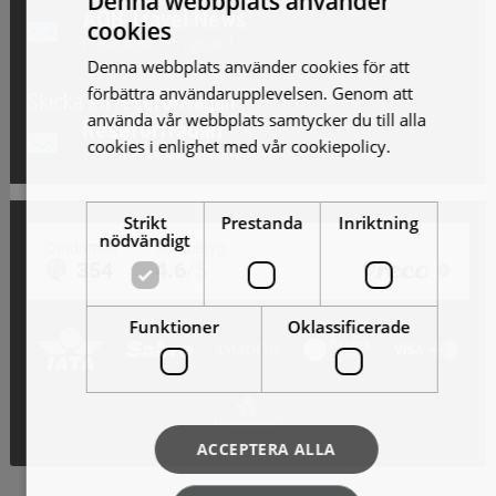
Denna webbplats använder
AOB Travel News
cookies
Erbjudande och nyheter!
Denna webbplats använder cookies för att
förbättra användarupplevelsen. Genom att
Skicka en reseförfrågan
använda vår webbplats samtycker du till alla
Reseförfrågan
cookies i enlighet med vår cookiepolicy.
Läs
Vi skickar gärna förslag!
mer
Strikt
Prestanda
Inriktning
nödvändigt
Funktioner
Oklassificerade
ACCEPTERA ALLA