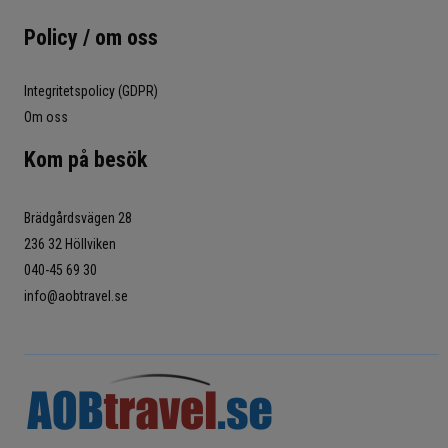
Policy / om oss
Integritetspolicy (GDPR)
Om oss
Kom på besök
Brädgårdsvägen 28
236 32 Höllviken
040-45 69 30
info@aobtravel.se