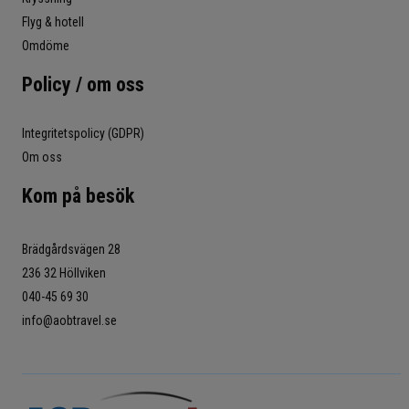
Flyg & hotell
Omdöme
Policy / om oss
Integritetspolicy (GDPR)
Om oss
Kom på besök
Brädgårdsvägen 28
236 32 Höllviken
040-45 69 30
info@aobtravel.se