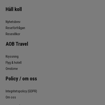
Håll koll
Nyhetsbrev
Reseförfrågan
Resevillkor
AOB Travel
Kryssning
Flyg & hotell
Omdöme
Policy / om oss
Integritetspolicy (GDPR)
Om oss