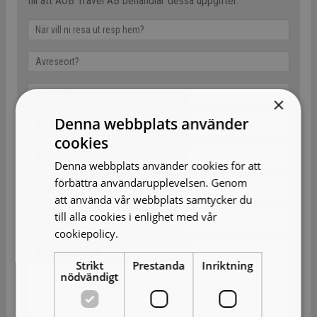
till att AOB Travel AB behandlar dessa uppgifter.
×
Denna webbplats använder
cookies
Denna webbplats använder cookies för att
förbättra användarupplevelsen. Genom
att använda vår webbplats samtycker du
till alla cookies i enlighet med vår
cookiepolicy.
Läs mer
Strikt
Prestanda
Inriktning
nödvändigt