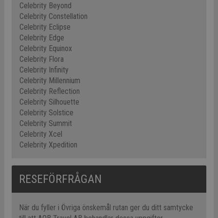
Celebrity Beyond
Celebrity Constellation
Celebrity Eclipse
Celebrity Edge
Celebrity Equinox
Celebrity Flora
Celebrity Infinity
Celebrity Millennium
Celebrity Reflection
Celebrity Silhouette
Celebrity Solstice
Celebrity Summit
Celebrity Xcel
Celebrity Xpedition
RESEFÖRFRÅGAN
När du fyller i Övriga önskemål rutan ger du ditt samtycke