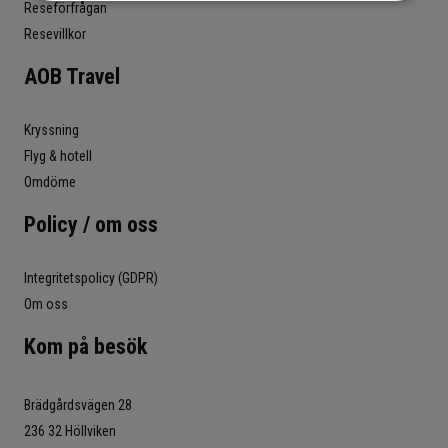
Reseförfrågan
Resevillkor
AOB Travel
Kryssning
Flyg & hotell
Omdöme
Policy / om oss
Integritetspolicy (GDPR)
Om oss
Kom på besök
Brädgårdsvägen 28
236 32 Höllviken