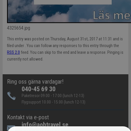
4325654.jpg
This entry was posted on Thursday, August 31st, 2017 at 11:31 and is
filed under . You can follow any responses to this entry through the
RSS 2.0
feed. You can skip to the end and leave a response. Pinging is
currently not allowed.
Ring oss gärna vardagar!
040-45 69 30
Paketresor 09.00 - 17.00 (lunch 12-13)
Flygsupport 10.00 - 15.00 (lunch 12-13)
Kontakt via e-post
info@aobtravel.se