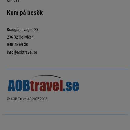
Om oss
Kom på besök
Brädgårdsvägen 28
236 32 Höllviken
040-45 69 30
info@aobtravel.se
© AOB Travel AB 2007-
2026