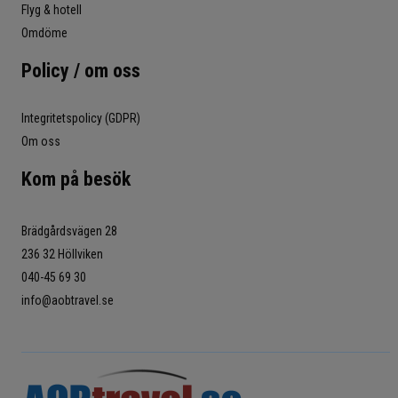
Flyg & hotell
Omdöme
Policy / om oss
Integritetspolicy (GDPR)
Om oss
Kom på besök
Brädgårdsvägen 28
236 32 Höllviken
040-45 69 30
info@aobtravel.se