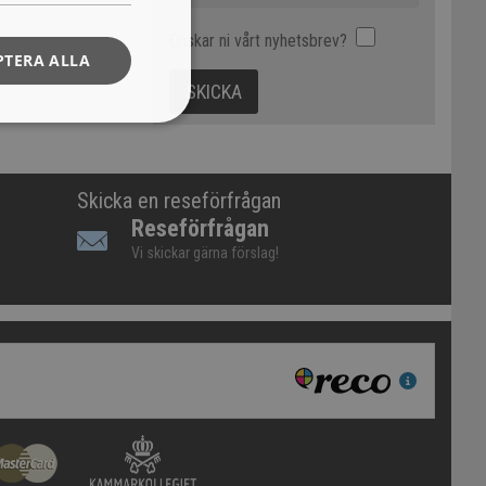
Önskar ni vårt nyhetsbrev?
PTERA ALLA
Skicka en reseförfrågan
Reseförfrågan
Vi skickar gärna förslag!