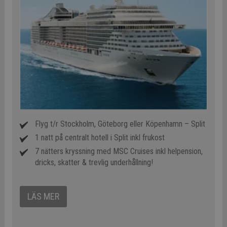
Flyg t/r Stockholm, Göteborg eller Köpenhamn – Split
1 natt på centralt hotell i Split inkl frukost
7 nätters kryssning med MSC Cruises inkl helpension,
dricks, skatter & trevlig underhållning!
LÄS MER