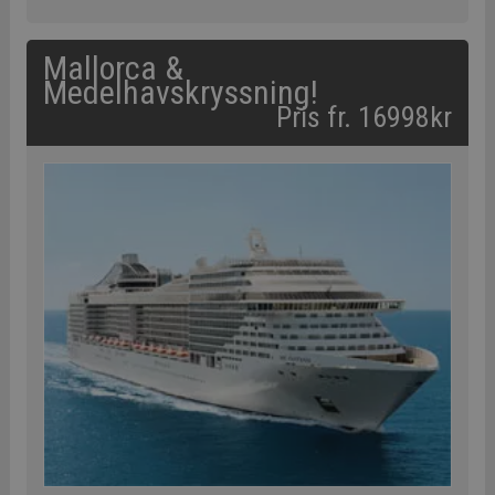
Mallorca &
Medelhavskryssning!
Pris fr. 16998kr