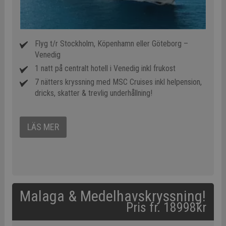
Flyg t/r Stockholm, Köpenhamn eller Göteborg –
Venedig
1 natt på centralt hotell i Venedig inkl frukost
7 nätters kryssning med MSC Cruises inkl helpension,
dricks, skatter & trevlig underhållning!
LÄS MER
Malaga & Medelhavskryssning!
Pris fr. 18998kr