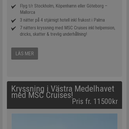
Flyg t/r Stockholm, Köpenhamn eller Göteborg –
Mallorca
3 nätter på 4 stjärnigt hotell inkl frukost i Palma
7 nätters kryssning med MSC Cruises inkl helpension,
dricks, skatter & trevlig underhållning!
LÄS MER
Kryssning i Västra Medelhavet
med MSC Cruises!
Pris fr. 11500kr