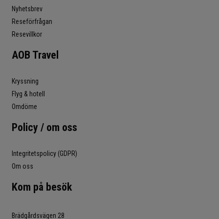
Nyhetsbrev
Reseförfrågan
Resevillkor
AOB Travel
Kryssning
Flyg & hotell
Omdöme
Policy / om oss
Integritetspolicy (GDPR)
Om oss
Kom på besök
Brädgårdsvägen 28