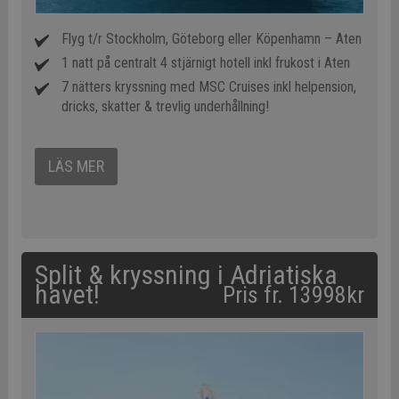
Flyg t/r Stockholm, Göteborg eller Köpenhamn – Aten
1 natt på centralt 4 stjärnigt hotell inkl frukost i Aten
7 nätters kryssning med MSC Cruises inkl helpension,
dricks, skatter & trevlig underhållning!
LÄS MER
Split & kryssning i Adriatiska
havet!
Pris fr. 13998kr