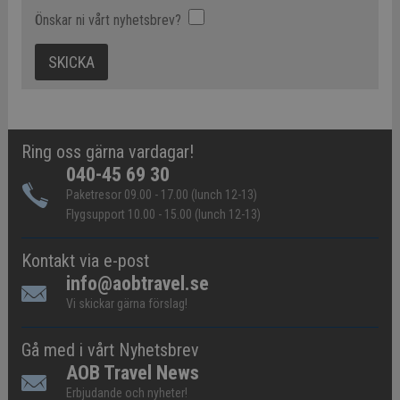
Önskar ni vårt nyhetsbrev?
Ring oss gärna vardagar!
040-45 69 30
Paketresor 09.00 - 17.00 (lunch 12-13)
Flygsupport 10.00 - 15.00 (lunch 12-13)
Kontakt via e-post
info@aobtravel.se
Vi skickar gärna förslag!
Gå med i vårt Nyhetsbrev
AOB Travel News
Erbjudande och nyheter!