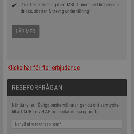
7 nätters kryssning med MSC Cruises inkl helpension,
dricks, skatter & trevlig underhållning!
LÄS MER
Klicka här för fler erbjudande
RESEFÖRFRÅGAN
När du fyller i Övriga önskemål rutan ger du ditt samtycke
till att AOB Travel AB behandlar dessa uppgifter.