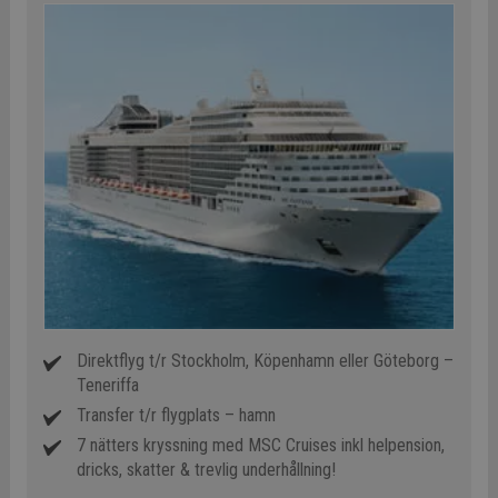
Direktflyg t/r Stockholm, Köpenhamn eller Göteborg –
Teneriffa
Transfer t/r flygplats – hamn
7 nätters kryssning med MSC Cruises inkl helpension,
dricks, skatter & trevlig underhållning!