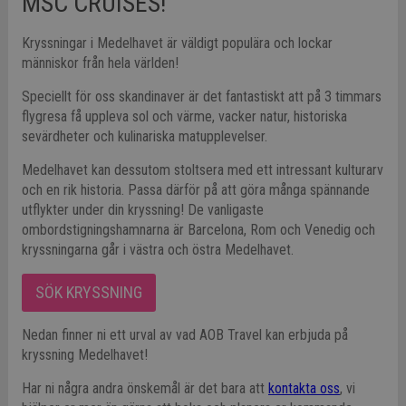
MSC CRUISES!
Kryssningar i Medelhavet är väldigt populära och lockar
människor från hela världen!
Speciellt för oss skandinaver är det fantastiskt att på 3 timmars
flygresa få uppleva sol och värme, vacker natur, historiska
sevärdheter och kulinariska matupplevelser.
Medelhavet kan dessutom stoltsera med ett intressant kulturarv
och en rik historia. Passa därför på att göra många spännande
utflykter under din kryssning! De vanligaste
ombordstigningshamnarna är Barcelona, Rom och Venedig och
kryssningarna går i västra och östra Medelhavet.
SÖK KRYSSNING
Nedan finner ni ett urval av vad AOB Travel kan erbjuda på
kryssning Medelhavet!
Har ni några andra önskemål är det bara att
kontakta oss
, vi