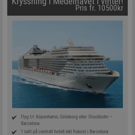
Kryssning i Medelhavet i vinter!
Pris fr. 10500kr
Flyg t/r Köpenhamn, Göteborg eller Stockholm –
Barcelona
1 natt på centralt hotell inkl frukost i Barcelona