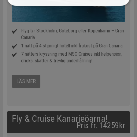
Flyg t/r Stockholm, Göteborg eller Köpenhamn – Gran
Canaria
1 natt på 4 stjärnigt hotell inkl frukost på Gran Canaria
7 nätters kryssning med MSC Cruises inkl helpension,
dricks, skatter & trevlig underhållning!
LÄS MER
Fly & Cruise Kanarieöarna!
Pris fr. 14259kr