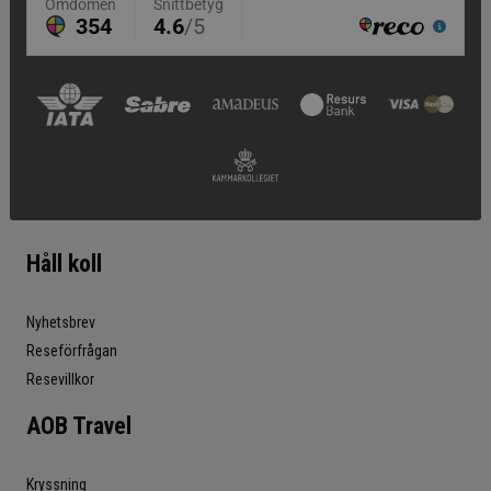
Håll koll
Nyhetsbrev
Reseförfrågan
Resevillkor
AOB Travel
Kryssning