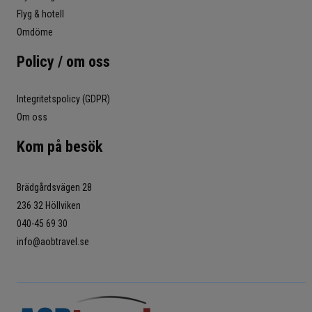
Flyg & hotell
Omdöme
Policy / om oss
Integritetspolicy (GDPR)
Om oss
Kom på besök
Brädgårdsvägen 28
236 32 Höllviken
040-45 69 30
info@aobtravel.se