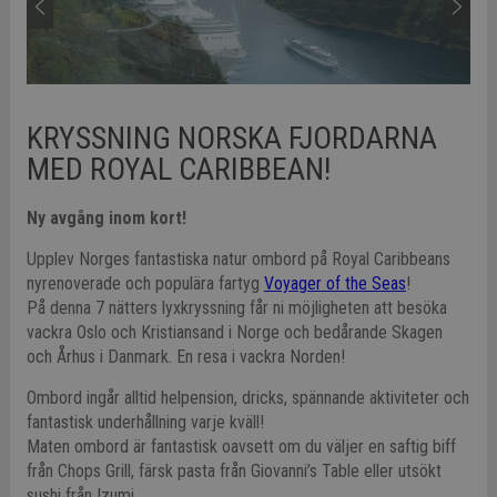
KRYSSNING NORSKA FJORDARNA
MED ROYAL CARIBBEAN!
Ny avgång inom kort!
Upplev Norges fantastiska natur ombord på Royal Caribbeans
nyrenoverade och populära fartyg
Voyager of the Seas
!
På denna 7 nätters lyxkryssning får ni möjligheten att besöka
vackra Oslo och Kristiansand i Norge och bedårande Skagen
och Århus i Danmark. En resa i vackra Norden!
Ombord ingår alltid helpension, dricks, spännande aktiviteter och
fantastisk underhållning varje kväll!
Maten ombord är fantastisk oavsett om du väljer en saftig biff
från Chops Grill, färsk pasta från Giovanni’s Table eller utsökt
sushi från Izumi.