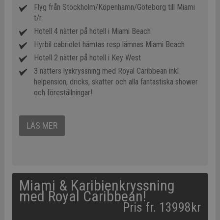
Flyg från Stockholm/Köpenhamn/Göteborg till Miami
t/r
Hotell 4 nätter på hotell i Miami Beach
Hyrbil cabriolet hämtas resp lämnas Miami Beach
Hotell 2 nätter på hotell i Key West
3 nätters lyxkryssning med Royal Caribbean inkl
helpension, dricks, skatter och alla fantastiska shower
och föreställningar!
LÄS MER
Miami & Karibienkryssning
med Royal Caribbean!
Pris fr. 13998kr