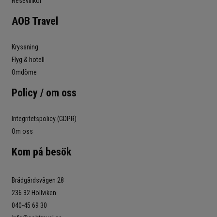
Resevillkor
AOB Travel
Kryssning
Flyg & hotell
Omdöme
Policy / om oss
Integritetspolicy (GDPR)
Om oss
Kom på besök
Brädgårdsvägen 28
236 32 Höllviken
040-45 69 30