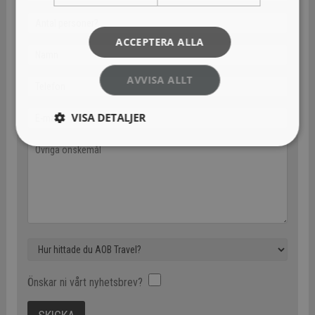
ACCEPTERA ALLA
AVVISA ALLT
VISA DETALJER
Önskar ni vårt nyhetsbrev?