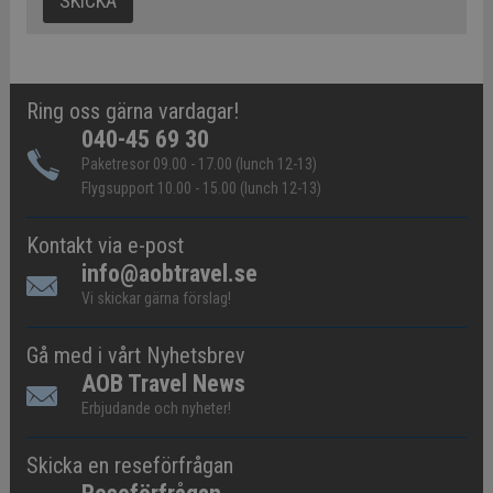
Ring oss gärna vardagar!
040-45 69 30
Paketresor 09.00 - 17.00 (lunch 12-13)
Flygsupport 10.00 - 15.00 (lunch 12-13)
Kontakt via e-post
info@aobtravel.se
Vi skickar gärna förslag!
Gå med i vårt Nyhetsbrev
AOB Travel News
Erbjudande och nyheter!
Skicka en reseförfrågan