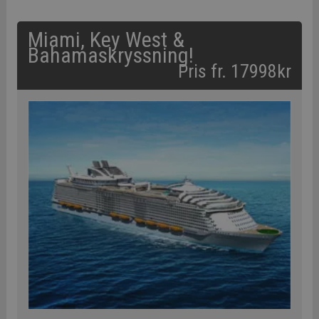
Miami, Key West &
Bahamaskryssning!
Pris fr. 17998kr