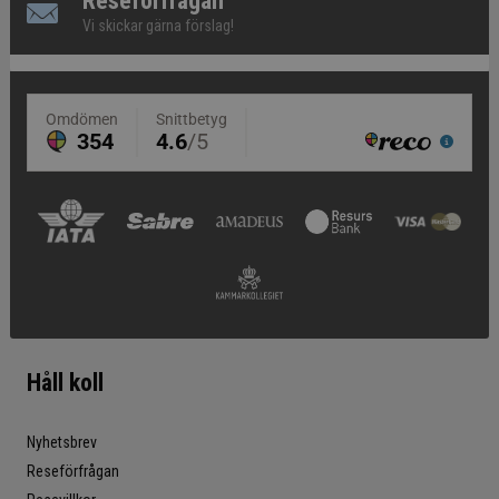
Reseförfrågan
Vi skickar gärna förslag!
Håll koll
Nyhetsbrev
Reseförfrågan