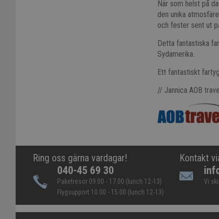
När som helst på dag
den unika atmosfären
och fester sent ut p
Detta fantastiska f
Sydamerika.
Ett fantastiskt farty
// Jannica AOB trave
Ring oss gärna vardagar!
Kontakt vi
040-45 69 30
inf
Paketresor 09.00 - 17.00 (lunch 12-13)
Vi sk
Flygsupport 10.00 - 15.00 (lunch 12-13)