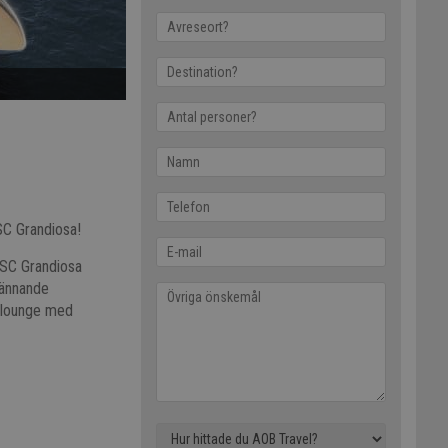
SC Grandiosa!
MSC Grandiosa
pännande
n lounge med