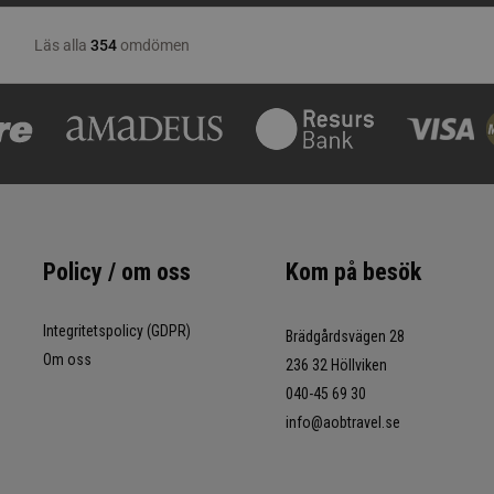
Policy / om oss
Kom på besök
Integritetspolicy (GDPR)
Brädgårdsvägen 28
Om oss
236 32 Höllviken
040-45 69 30
info@aobtravel.se