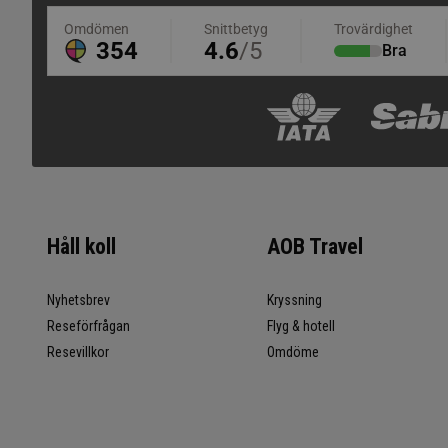
Håll koll
AOB Travel
Nyhetsbrev
Kryssning
Reseförfrågan
Flyg & hotell
Resevillkor
Omdöme