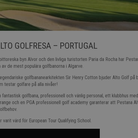
LTO GOLFRESA – PORTUGAL
ittoreska byn Alvor och den livliga turistorten Paria da Rocha har Pesta
n av de mest populära golfbanorna i Algarve.
egendariske golfbananearkitekten Sir Henry Cotton bjuder Alto Golf på 
 testar golfare på alla nivåer!
fantastisk golfbana, professionell och vänlig personal, ett klubbhus med 
range och en PGA professionell golf academy garanterar att Pestana Al
golfbehov.
r varit värd för European Tour Qualifying School.