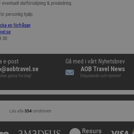
 eventuell slutförsäljning & prisändring.
ör personlig hjälp.
icka en förfrågan
vel.se
9 30
a e-post
Gå med i vårt Nyhetsbrev
o@aobtravel.se
AOB Travel News
ickar gärna förslag!
Erbjudande och nyheter!