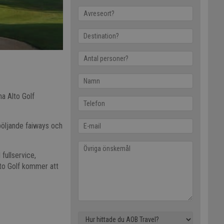
na Alto Golf
böljande faiways och
fullservice,
to Golf kommer att