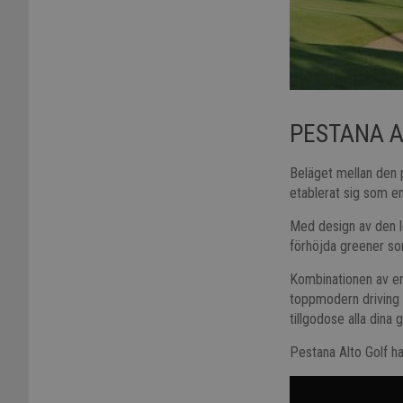
PESTANA A
Beläget mellan den p
etablerat sig som e
Med design av den l
förhöjda greener som
Kombinationen av en 
toppmodern driving 
tillgodose alla dina 
Pestana Alto Golf ha