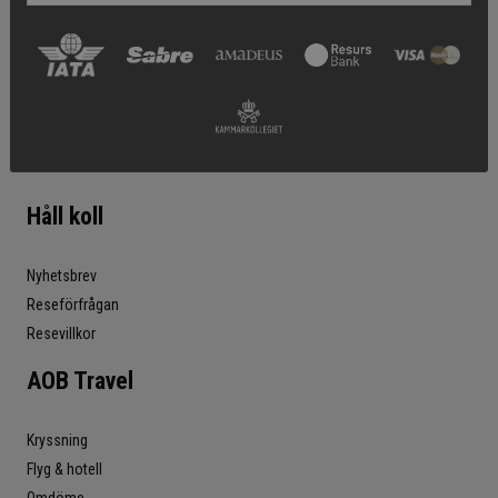
Håll koll
Nyhetsbrev
Reseförfrågan
Resevillkor
AOB Travel
Kryssning
Flyg & hotell
Omdöme