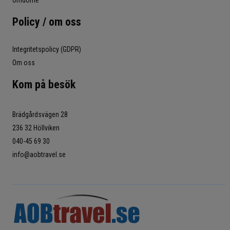
Policy / om oss
Integritetspolicy (GDPR)
Om oss
Kom på besök
Brädgårdsvägen 28
236 32 Höllviken
040-45 69 30
info@aobtravel.se