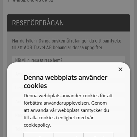
» Telefon: 040-45 69 30
RESEFÖRFRÅGAN
När du fyller i Övriga önskemål rutan ger du ditt samtycke
till att AOB Travel AB behandlar dessa uppgifter.
×
Denna webbplats använder
cookies
Denna webbplats använder cookies för att
förbättra användarupplevelsen. Genom
att använda vår webbplats samtycker du
till alla cookies i enlighet med vår
cookiepolicy.
Läs mer