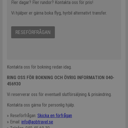
Fler dagar? Fler rundor? Kontakta oss för pris!
Vi hjälper er gärna boka flyg, hyrbil alternativt transfer.
RESEFÖRFRÅGAN
Kontakta oss för bokning redan idag.
RING OSS FÖR BOKNING OCH ÖVRIG INFORMATION 040-
456930
Vi reserverar oss för eventuell slutförsäljning & prisändring.
Kontakta oss gärna för personlig hjälp.
» Reseförfrågan:
Skicka en förfrågan
» Email:
info@aobtravel.se