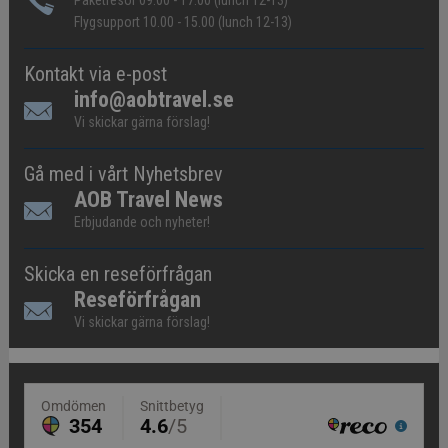
Paketresor 09.00 - 17.00 (lunch 12-13)
Flygsupport 10.00 - 15.00 (lunch 12-13)
Kontakt via e-post
info@aobtravel.se
Vi skickar gärna förslag!
Gå med i vårt Nyhetsbrev
AOB Travel News
Erbjudande och nyheter!
Skicka en reseförfrågan
Reseförfrågan
Vi skickar gärna förslag!