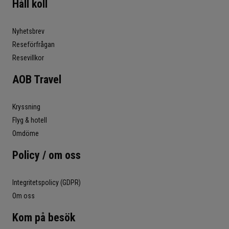
Håll koll
Nyhetsbrev
Reseförfrågan
Resevillkor
AOB Travel
Kryssning
Flyg & hotell
Omdöme
Policy / om oss
Integritetspolicy (GDPR)
Om oss
Kom på besök