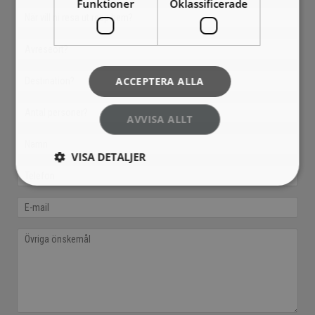
Funktioner
Oklassificerade
ACCEPTERA ALLA
AVVISA ALLT
VISA DETALJER