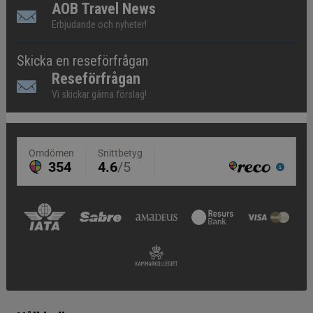
AOB Travel News
Erbjudande och nyheter!
Skicka en reseförfrågan
Reseförfrågan
Vi skickar gärna förslag!