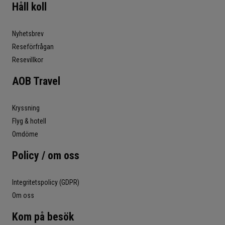
Håll koll
Nyhetsbrev
Reseförfrågan
Resevillkor
AOB Travel
Kryssning
Flyg & hotell
Omdöme
Policy / om oss
Integritetspolicy (GDPR)
Om oss
Kom på besök