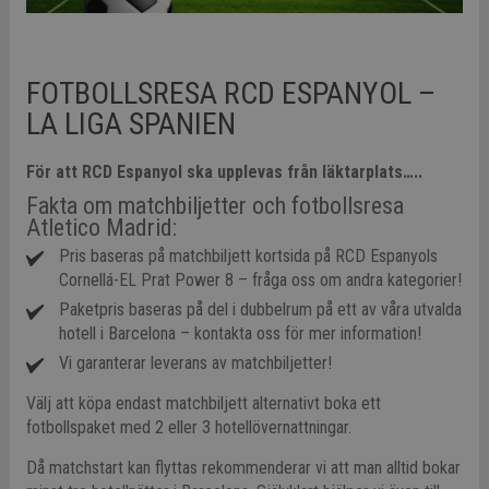
FOTBOLLSRESA RCD ESPANYOL –
LA LIGA SPANIEN
För att RCD Espanyol ska upplevas från läktarplats…..
Fakta om matchbiljetter och fotbollsresa
Atletico Madrid:
Pris baseras på matchbiljett kortsida på RCD Espanyols
Cornellá-EL Prat Power 8 – fråga oss om andra kategorier!
Paketpris baseras på del i dubbelrum på ett av våra utvalda
hotell i Barcelona – kontakta oss för mer information!
Vi garanterar leverans av matchbiljetter!
Välj att köpa endast matchbiljett alternativt boka ett
fotbollspaket med 2 eller 3 hotellövernattningar.
Då matchstart kan flyttas rekommenderar vi att man alltid bokar